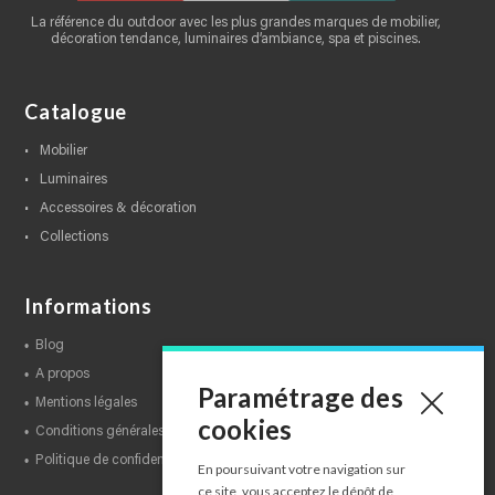
La référence du outdoor avec les plus grandes marques de mobilier,
décoration tendance, luminaires d’ambiance, spa et piscines.
Catalogue
mobilier
luminaires
accessoires & décoration
collections
Informations
blog
a propos
Paramétrage des
mentions légales
cookies
conditions générales de ventes
politique de confidentialité
En poursuivant votre navigation sur
ce site, vous acceptez le dépôt de