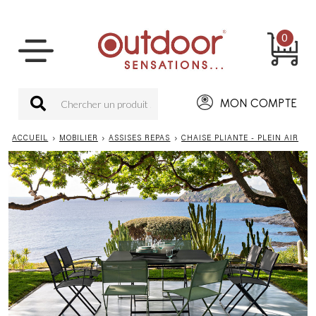
0
MON COMPTE
ACCUEIL
›
MOBILIER
›
ASSISES REPAS
›
CHAISE PLIANTE - PLEIN AIR