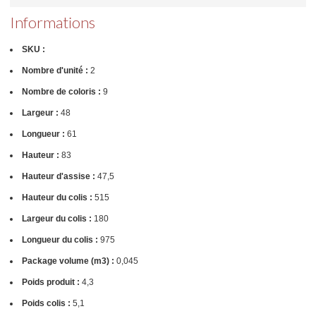
Informations
SKU :
Nombre d'unité :
2
Nombre de coloris :
9
Largeur :
48
Longueur :
61
Hauteur :
83
Hauteur d'assise :
47,5
Hauteur du colis :
515
Largeur du colis :
180
Longueur du colis :
975
Package volume (m3) :
0,045
Poids produit :
4,3
Poids colis :
5,1