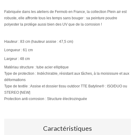
Fabriquée dans les ateliers de Fermob en France, la collection Plein air est
robuste, elle affronte tous les temps sans bouger : sa peinture poudre
polyester la protège aussi bien des UV que de la corrosion !
Hauteur : 83 cm (hauteur assise : 47,5 cm)
Longueur : 61 cm
Largeur : 48 cm
Matériau structure : tube acier elliptique
Type de protection : Indéchirable, résistant aux tâches, à la moisissure et aux
déformations
Type de textile : Assise et dossier tissu outdoor TTE Batyline® : ISO/DUO ou
STEREO [NEW]
Protection anti-corrosion : Structure électrozinguée
Caractéristiques