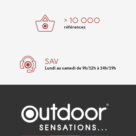
> 10 000
références
SAV
Lundi au samedi de 9h/12h à 14h/19h