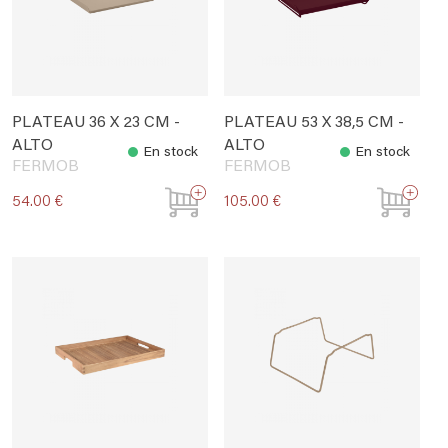
PLATEAU 36 X 23 CM -
PLATEAU 53 X 38,5 CM -
ALTO
ALTO
En stock
En stock
FERMOB
FERMOB
54.00 €
105.00 €