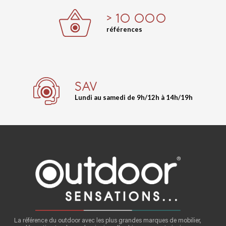
> 10 000
références
SAV
Lundi au samedi de 9h/12h à 14h/19h
La référence du outdoor avec les plus grandes marques de mobilier,