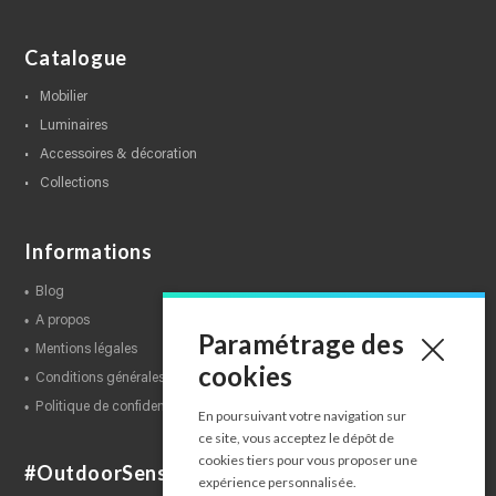
Catalogue
mobilier
luminaires
accessoires & décoration
collections
Informations
blog
a propos
Paramétrage des
mentions légales
cookies
conditions générales de ventes
politique de confidentialité
En poursuivant votre navigation sur
ce site, vous acceptez le dépôt de
cookies tiers pour vous proposer une
#OutdoorSensations
expérience personnalisée.