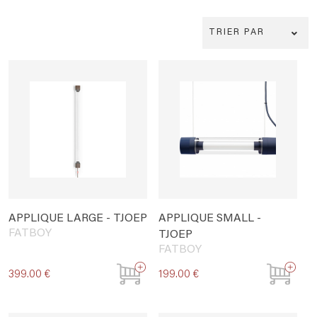
TRIER PAR
APPLIQUE LARGE - TJOEP
APPLIQUE SMALL -
FATBOY
TJOEP
FATBOY
399.00 €
199.00 €