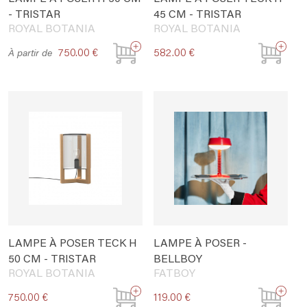
- TRISTAR
45 CM - TRISTAR
ROYAL BOTANIA
ROYAL BOTANIA
750.00 €
582.00 €
À partir de
LAMPE À POSER TECK H
LAMPE À POSER -
50 CM - TRISTAR
BELLBOY
ROYAL BOTANIA
FATBOY
750.00 €
119.00 €