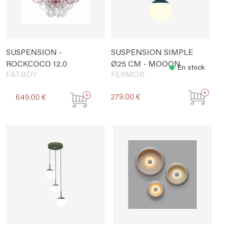
SUSPENSION -
SUSPENSION SIMPLE
ROCKCOCO 12.0
Ø25 CM - MOOON
En stock
FATBOY
FERMOB
279.00 €
649.00 €