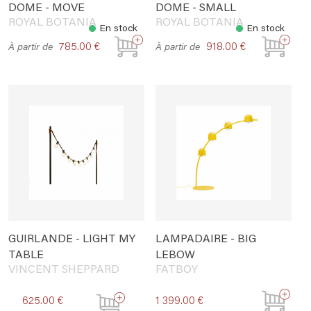
DOME - MOVE
DOME - SMALL
ROYAL BOTANIA
ROYAL BOTANIA
En stock
En stock
785.00 €
918.00 €
À partir de
À partir de
GUIRLANDE - LIGHT MY
LAMPADAIRE - BIG
TABLE
LEBOW
VINCENT SHEPPARD
FATBOY
1 399.00 €
625.00 €