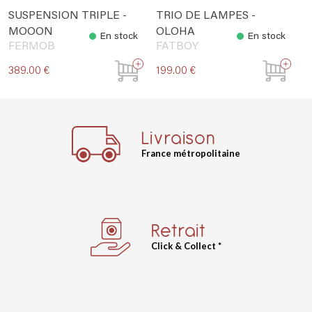
SUSPENSION TRIPLE -
TRIO DE LAMPES -
MOOON
OLOHA
En stock
En stock
FERMOB
FATBOY
389.00 €
199.00 €
Livraison
France métropolitaine
Retrait
Click & Collect *