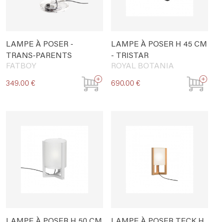
LAMPE À POSER -
LAMPE À POSER H 45 CM
TRANS-PARENTS
- TRISTAR
FATBOY
ROYAL BOTANIA
349.00 €
690.00 €
LAMPE À POSER H 50 CM
LAMPE À POSER TECK H