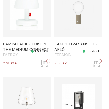
LAMPADAIRE - EDISON
LAMPE H.24 SANS FIL -
THE MEDIUM CONNECT
APLÔ
En stock
En stock
FATBOY
FERMOB
279.00 €
75.00 €