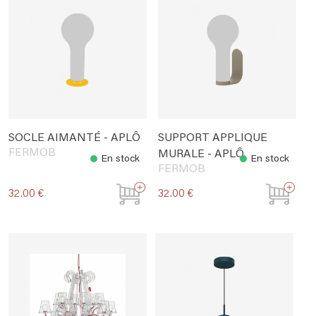
SOCLE AIMANTÉ - APLÔ
SUPPORT APPLIQUE
FERMOB
MURALE - APLÔ
En stock
En stock
FERMOB
32.00 €
32.00 €