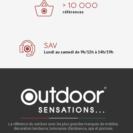
> 10 000
références
SAV
Lundi au samedi de 9h/12h à 14h/19h
La référence du outdoor avec les plus grandes marques de mobilier,
décoration tendance, luminaires d’ambiance, spa et piscines.