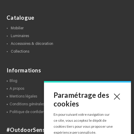
Catalogue
mobilier
luminaires
accessoires & décoration
collections
Informations
blog
a propos
Paramétrage des
mentions légales
cookies
conditions générales de ventes
politique de confidentialité
En poursuivant votre navigation sur
ce site, vous acceptez le dépôt de
cookies tiers pour vous proposer une
#OutdoorSensations
expérience personnalisée.