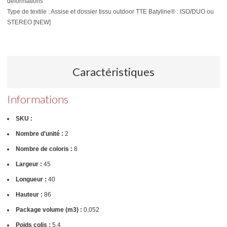
déformations
Type de textile : Assise et dossier tissu outdoor TTE Batyline® : ISO/DUO ou
STEREO [NEW]
Caractéristiques
Informations
SKU :
Nombre d'unité :
2
Nombre de coloris :
8
Largeur :
45
Longueur :
40
Hauteur :
86
Package volume (m3) :
0,052
Poids colis :
5,4