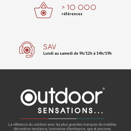
> 10 000
références
SAV
Lundi au samedi de 9h/12h à 14h/19h
La référence du outdoor avec les plus grandes marques de mobilier,
décoration tendance, luminaires d’ambiance, spa et piscines.