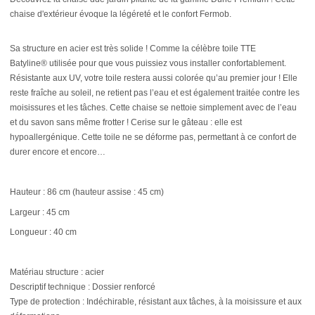
chaise d'extérieur évoque la légéreté et le confort Fermob.
Sa structure en acier est très solide ! Comme la célèbre toile TTE
Batyline® utilisée pour que vous puissiez vous installer confortablement.
Résistante aux UV, votre toile restera aussi colorée qu’au premier jour ! Elle
reste fraîche au soleil, ne retient pas l’eau et est également traitée contre les
moisissures et les tâches. Cette chaise se nettoie simplement avec de l’eau
et du savon sans même frotter ! Cerise sur le gâteau : elle est
hypoallergénique. Cette toile ne se déforme pas, permettant à ce confort de
durer encore et encore…
Hauteur : 86 cm (hauteur assise : 45 cm)
Largeur : 45 cm
Longueur : 40 cm
Matériau structure : acier
Descriptif technique : Dossier renforcé
Type de protection : Indéchirable, résistant aux tâches, à la moisissure et aux