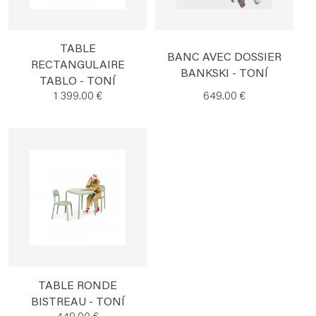
TABLE
BANC AVEC DOSSIER
RECTANGULAIRE
BANKSKI - TONÍ
TABLO - TONÍ
1 399.00 €
649.00 €
TABLE RONDE
BISTREAU - TONÍ