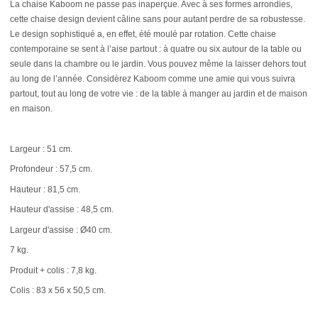
La chaise Kaboom ne passe pas inaperçue. Avec à ses formes arrondies,
cette chaise design devient câline sans pour autant perdre de sa robustesse.
Le design sophistiqué a, en effet, été moulé par rotation. Cette chaise
contemporaine se sent à l’aise partout : à quatre ou six autour de la table ou
seule dans la chambre ou le jardin. Vous pouvez même la laisser dehors tout
au long de l’année. Considèrez Kaboom comme une amie qui vous suivra
partout, tout au long de votre vie : de la table à manger au jardin et de maison
en maison.
Largeur : 51 cm.
Profondeur : 57,5 cm.
Hauteur : 81,5 cm.
Hauteur d'assise : 48,5 cm.
Largeur d'assise : Ø40 cm.
7 kg.
Produit + colis : 7,8 kg.
Colis : 83 x 56 x 50,5 cm.