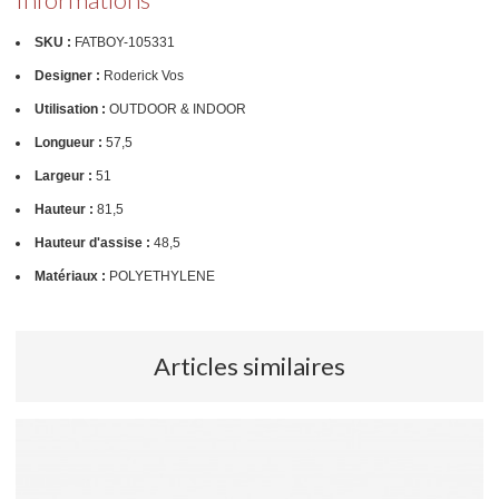
SKU :
FATBOY-105331
Designer :
Roderick Vos
Utilisation :
OUTDOOR & INDOOR
Longueur :
57,5
Largeur :
51
Hauteur :
81,5
Hauteur d'assise :
48,5
Matériaux :
POLYETHYLENE
Articles similaires