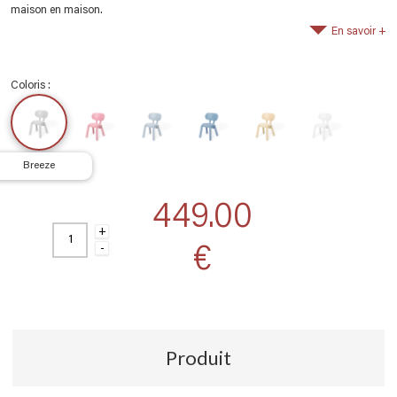
maison en maison.
En savoir +
Coloris :
breeze
449.00
+
€
-
Produit