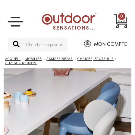
0
MON COMPTE
ACCUEIL
›
MOBILIER
›
ASSISES REPAS
›
CHAISES, FAUTEUILS
›
CHAISE - KABOOM