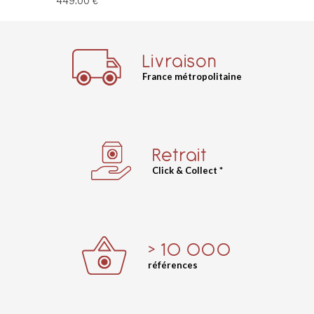
449.00 €
Livraison
France métropolitaine
Retrait
Click & Collect *
> 10 000
références