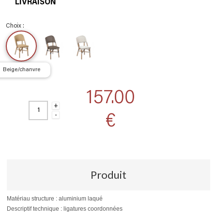
LIVRAISON
Choix :
beige/chanvre
157.00
+
€
-
Produit
Matériau structure : aluminium laqué
Descriptif technique : ligatures coordonnées