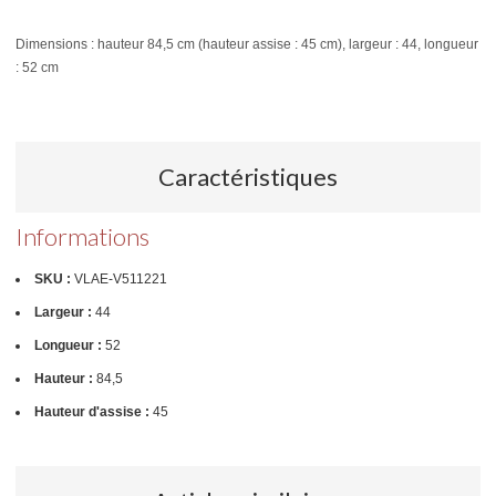
Dimensions : hauteur 84,5 cm (hauteur assise : 45 cm), largeur : 44, longueur
: 52 cm
Caractéristiques
Informations
SKU :
VLAE-V511221
Largeur :
44
Longueur :
52
Hauteur :
84,5
Hauteur d'assise :
45