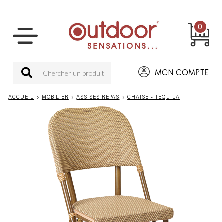
0
MON COMPTE
ACCUEIL
›
MOBILIER
›
ASSISES REPAS
›
CHAISE - TEQUILA