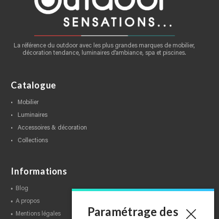
La référence du outdoor avec les plus grandes marques de mobilier,
décoration tendance, luminaires d’ambiance, spa et piscines.
Catalogue
mobilier
luminaires
accessoires & décoration
collections
Informations
blog
a propos
Paramétrage des
mentions légales