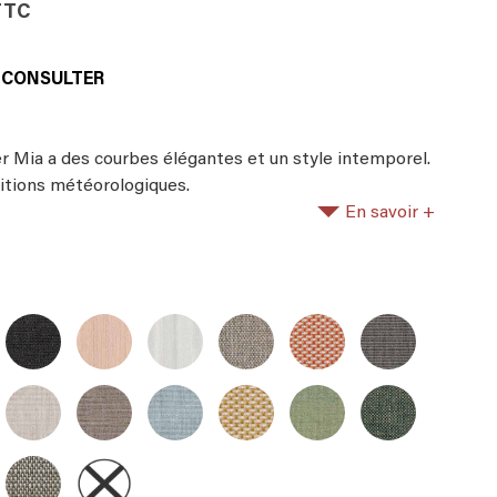
TTC
S CONSULTER
r Mia a des courbes élégantes et un style intemporel.
itions météorologiques.
En savoir +