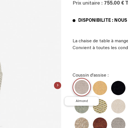
Prix unitaire :
755.00 € 
DISPONIBILITE : NOU
La chaise de table à mange
Convient à toutes les cond
Coussin d'assise :
›
almond