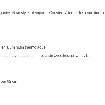
antes et un style intemporel. Convient à toutes les conditions 
ure en aluminium thermolaqué
coussin avec passepoil | coussin avec housse amovible
deur 62 cm