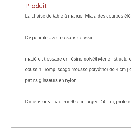
Produit
La chaise de table à manger Mia a des courbes élég
Disponible avec ou sans coussin
matière : tressage en résine polyéthylène | struct
coussin : remplissage mousse polyéther de 4 cm | 
patins glisseurs en nylon
Dimensions : hauteur 90 cm, largeur 56 cm, profon