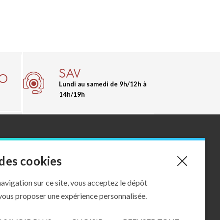
SAV
00
Lundi au samedi de 9h/12h à
14h/19h
des cookies
#OutdoorSensations
Instagram
avigation sur ce site, vous acceptez le dépôt
Facebook
 vous proposer une expérience personnalisée.
Pinterest
 ventes
02 35 59 19 40