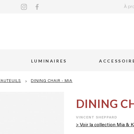
À pr
LUMINAIRES
ACCESSOIR
FAUTEUILS
›
DINING CHAIR - MIA
DINING CH
VINCENT SHEPPARD
> Voir la collection Mia & 