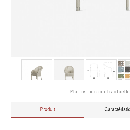
Photos non contractuell
Produit
Caractéristi