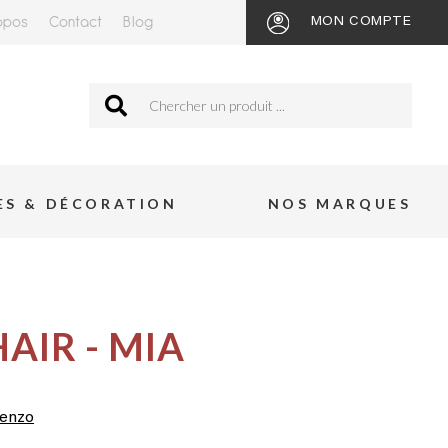
opos
Contact
Blog
MON COMPTE
ES & DÉCORATION
NOS MARQUES
AIR - MIA
Kenzo