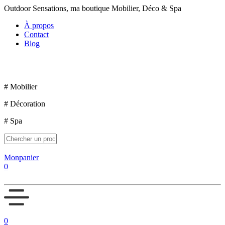
Outdoor Sensations, ma boutique Mobilier, Déco & Spa
À propos
Contact
Blog
Mon compte
# Mobilier
# Décoration
# Spa
Mon
panier
0
0